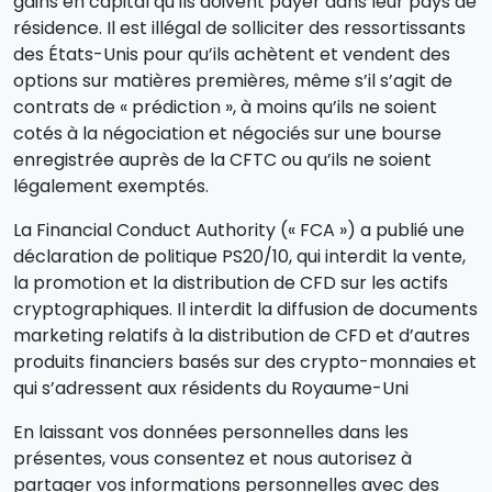
gains en capital qu’ils doivent payer dans leur pays de
résidence. Il est illégal de solliciter des ressortissants
des États-Unis pour qu’ils achètent et vendent des
options sur matières premières, même s’il s’agit de
contrats de « prédiction », à moins qu’ils ne soient
cotés à la négociation et négociés sur une bourse
enregistrée auprès de la CFTC ou qu’ils ne soient
légalement exemptés.
La Financial Conduct Authority (« FCA ») a publié une
déclaration de politique PS20/10, qui interdit la vente,
la promotion et la distribution de CFD sur les actifs
cryptographiques. Il interdit la diffusion de documents
marketing relatifs à la distribution de CFD et d’autres
produits financiers basés sur des crypto-monnaies et
qui s’adressent aux résidents du Royaume-Uni
En laissant vos données personnelles dans les
présentes, vous consentez et nous autorisez à
partager vos informations personnelles avec des