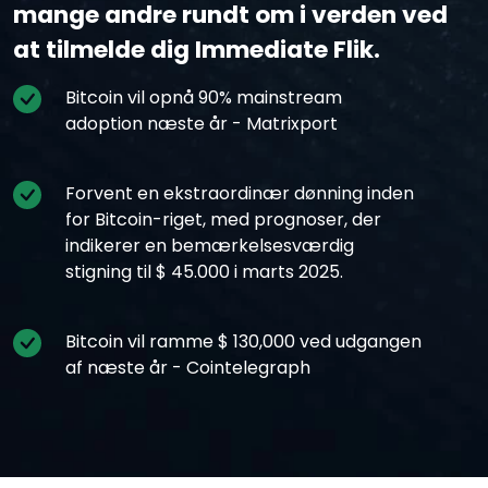
mange andre rundt om i verden ved
at tilmelde dig Immediate Flik.
Bitcoin vil opnå 90% mainstream
adoption næste år - Matrixport
Forvent en ekstraordinær dønning inden
for Bitcoin-riget, med prognoser, der
indikerer en bemærkelsesværdig
stigning til $ 45.000 i marts 2025.
Bitcoin vil ramme $ 130,000 ved udgangen
af næste år - Cointelegraph