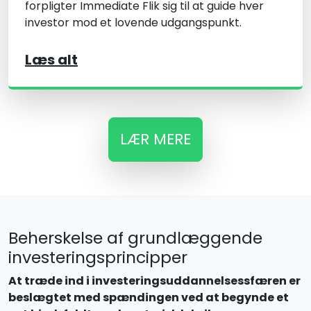
forpligter Immediate Flik sig til at guide hver
investor mod et lovende udgangspunkt.
Læs alt
LÆR MERE
Beherskelse af grundlæggende
investeringsprincipper
At træde ind i investeringsuddannelsessfæren er
beslægtet med spændingen ved at begynde et