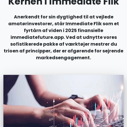
Kernen i Immediate Flik
Anerkendt for sin dygtighed til at vejlede
amatørinvestorer, står Immediate Flik som et
fyrtårn af viden i 2025 finansielle
immediatefuture.app. Ved at udnytte vores
sofistikerede pakke af værktøjer mestrer du
trioen af principper, der er afgørende for sejrende
markedsengagement.