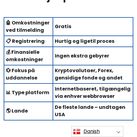
🤖 Omkostninger
Gratis
ved tilmelding
📋 Registrering
Hurtig og ligetil proces
💰 Finansielle
Ingen ekstra gebyrer
omkostninger
💱 Fokus på
Kryptovalutaer, Forex,
uddannelse
gensidige fonde og andet
Internetbaseret, tilgængelig
📊 Type platform
via enhver webbrowser
De fleste lande – undtagen
🌎 Lande
USA
Danish