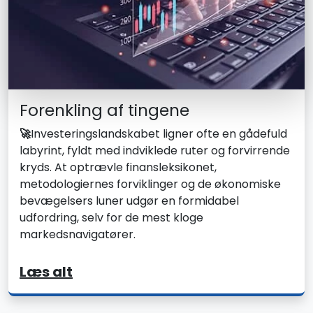
Forenkling af tingene
🚀
Investeringslandskabet ligner ofte en gådefuld
labyrint, fyldt med indviklede ruter og forvirrende
kryds. At optrævle finansleksikonet,
metodologiernes forviklinger og de økonomiske
bevægelsers luner udgør en formidabel
udfordring, selv for de mest kloge
markedsnavigatører.
Læs alt