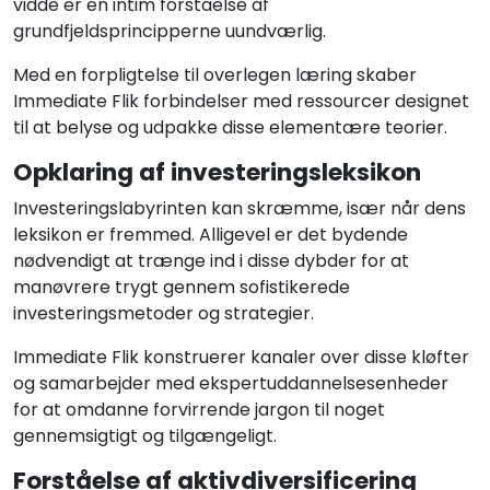
vidde er en intim forståelse af
grundfjeldsprincipperne uundværlig.
Med en forpligtelse til overlegen læring skaber
Immediate Flik forbindelser med ressourcer designet
til at belyse og udpakke disse elementære teorier.
Opklaring af investeringsleksikon
Investeringslabyrinten kan skræmme, især når dens
leksikon er fremmed. Alligevel er det bydende
nødvendigt at trænge ind i disse dybder for at
manøvrere trygt gennem sofistikerede
investeringsmetoder og strategier.
Immediate Flik konstruerer kanaler over disse kløfter
og samarbejder med ekspertuddannelsesenheder
for at omdanne forvirrende jargon til noget
gennemsigtigt og tilgængeligt.
Forståelse af aktivdiversificering