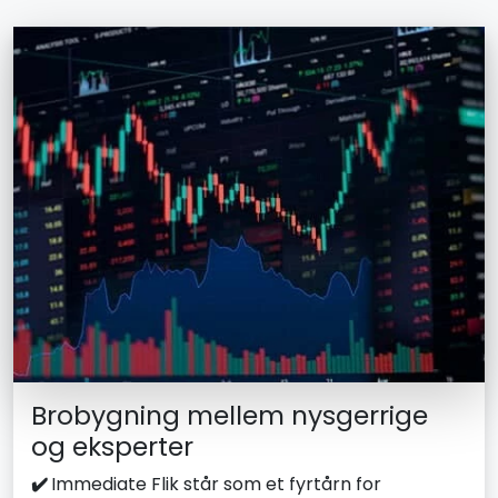
Brobygning mellem nysgerrige
og eksperter
✔️
Immediate Flik står som et fyrtårn for