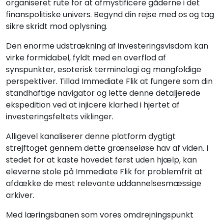
organiseret rute for at afmystificere gåderne i det
finanspolitiske univers. Begynd din rejse med os og tag
sikre skridt mod oplysning.
Den enorme udstrækning af investeringsvisdom kan
virke formidabel, fyldt med en overflod af
synspunkter, esoterisk terminologi og mangfoldige
perspektiver. Tillad Immediate Flik at fungere som din
standhaftige navigator og lette denne detaljerede
ekspedition ved at injicere klarhed i hjertet af
investeringsfeltets viklinger.
Alligevel kanaliserer denne platform dygtigt
strejftoget gennem dette grænseløse hav af viden. I
stedet for at kaste hovedet først uden hjælp, kan
eleverne stole på Immediate Flik for problemfrit at
afdække de mest relevante uddannelsesmæssige
arkiver.
Med læringsbanen som vores omdrejningspunkt