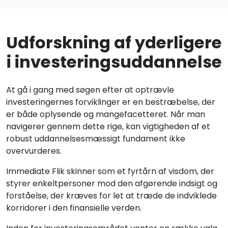
Udforskning af yderligere
i investeringsuddannelse
At gå i gang med søgen efter at optrævle
investeringernes forviklinger er en bestræbelse, der
er både oplysende og mangefacetteret. Når man
navigerer gennem dette rige, kan vigtigheden af et
robust uddannelsesmæssigt fundament ikke
overvurderes.
Immediate Flik skinner som et fyrtårn af visdom, der
styrer enkeltpersoner mod den afgørende indsigt og
forståelse, der kræves for let at træde de indviklede
korridorer i den finansielle verden.