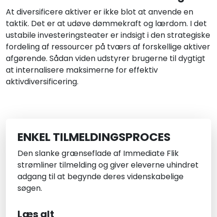
At diversificere aktiver er ikke blot at anvende en
taktik. Det er at udøve dømmekraft og lærdom. I det
ustabile investeringsteater er indsigt i den strategiske
fordeling af ressourcer på tværs af forskellige aktiver
afgørende. Sådan viden udstyrer brugerne til dygtigt
at internalisere maksimerne for effektiv
aktivdiversificering.
ENKEL TILMELDINGSPROCES
Den slanke grænseflade af Immediate Flik
strømliner tilmelding og giver eleverne uhindret
adgang til at begynde deres videnskabelige
søgen.
Læs alt