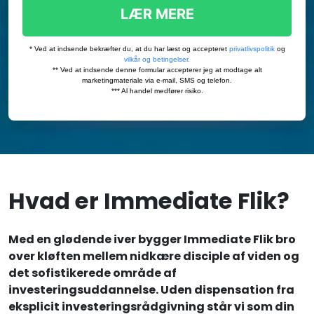
Hvad er Immediate Flik?
Med en glødende iver bygger Immediate Flik bro
over kløften mellem nidkære disciple af viden og
det sofistikerede område af
investeringsuddannelse. Uden dispensation fra
eksplicit investeringsrådgivning står vi som din