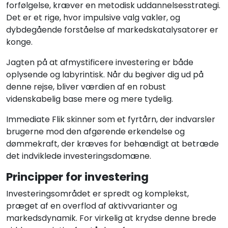
forfølgelse, kræver en metodisk uddannelsesstrategi.
Det er et rige, hvor impulsive valg vakler, og
dybdegående forståelse af markedskatalysatorer er
konge.
Jagten på at afmystificere investering er både
oplysende og labyrintisk. Når du begiver dig ud på
denne rejse, bliver værdien af en robust
videnskabelig base mere og mere tydelig.
Immediate Flik skinner som et fyrtårn, der indvarsler
brugerne mod den afgørende erkendelse og
dømmekraft, der kræves for behændigt at betræde
det indviklede investeringsdomæne.
Principper for investering
Investeringsområdet er spredt og komplekst,
præget af en overflod af aktivvarianter og
markedsdynamik. For virkelig at krydse denne brede