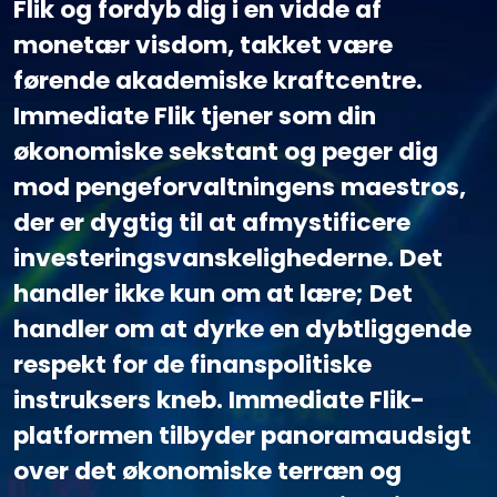
Flik og fordyb dig i en vidde af
monetær visdom, takket være
førende akademiske kraftcentre.
Immediate Flik tjener som din
økonomiske sekstant og peger dig
mod pengeforvaltningens maestros,
der er dygtig til at afmystificere
investeringsvanskelighederne. Det
handler ikke kun om at lære; Det
handler om at dyrke en dybtliggende
respekt for de finanspolitiske
instruksers kneb. Immediate Flik-
platformen tilbyder panoramaudsigt
over det økonomiske terræn og