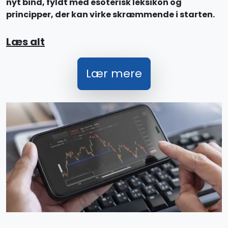
nyt bind, fyldt med esoterisk leksikon og
principper, der kan virke skræmmende i starten.
Læs alt
Lær mere