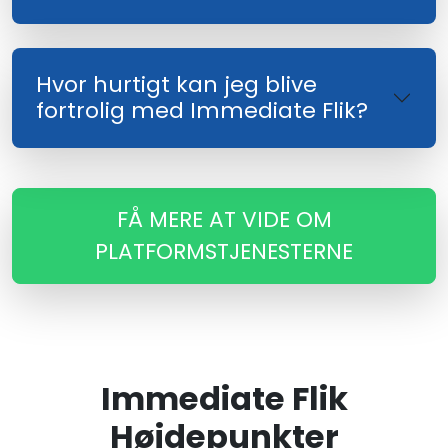
Hvor hurtigt kan jeg blive
fortrolig med Immediate Flik?
FÅ MERE AT VIDE OM
PLATFORMSTJENESTERNE
Immediate Flik
Højdepunkter