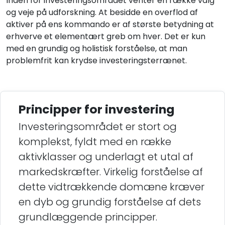
Inden for investeringsområdet venter en række valg
og veje på udforskning. At besidde en overflod af
aktiver på ens kommando er af største betydning at
erhverve et elementært greb om hver. Det er kun
med en grundig og holistisk forståelse, at man
problemfrit kan krydse investeringsterrænet.
Principper for investering
Investeringsområdet er stort og
komplekst, fyldt med en række
aktivklasser og underlagt et utal af
markedskræfter. Virkelig forståelse af
dette vidtrækkende domæne kræver
en dyb og grundig forståelse af dets
grundlæggende principper.