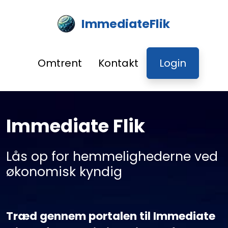
ImmediateFlik
Omtrent
Kontakt
Login
Immediate Flik
Lås op for hemmelighederne ved
økonomisk kyndig
Træd gennem portalen til Immediate