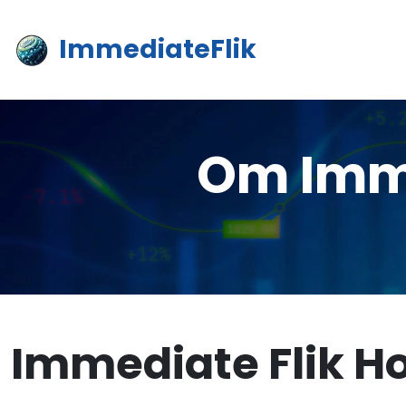
ImmediateFlik
Om Imme
Immediate Flik H