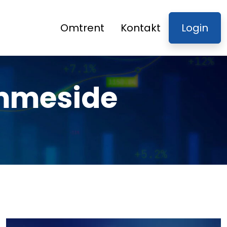
Omtrent
Kontakt
Login
emmeside