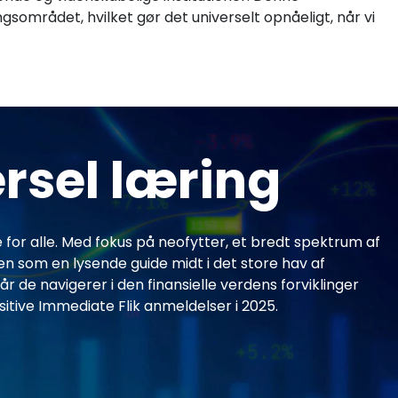
sområdet, hvilket gør det universelt opnåeligt, når vi
ersel læring
 for alle. Med fokus på neofytter, et bredt spektrum af
som en lysende guide midt i det store hav af
r de navigerer i den finansielle verdens forviklinger
tive Immediate Flik anmeldelser i 2025.