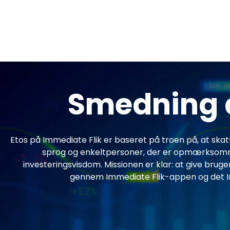
Smedning af
Etos på Immediate Flik er baseret på troen på, at skat
sprog og enkeltpersoner, der er opmærksomme
investeringsvisdom. Missionen er klar: at give bruge
gennem Immediate Flik-appen og det Imm