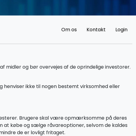
Om os
Kontakt
Login
f midler og bør overvejes af de oprindelige investorer.
g henviser ikke til nogen bestemt virksomhed eller
 investerer. Brugere skal være opmærksomme på deres
om at købe og sælge råvareoptioner, selvom de kaldes
ndre de er lovligt fritaget.