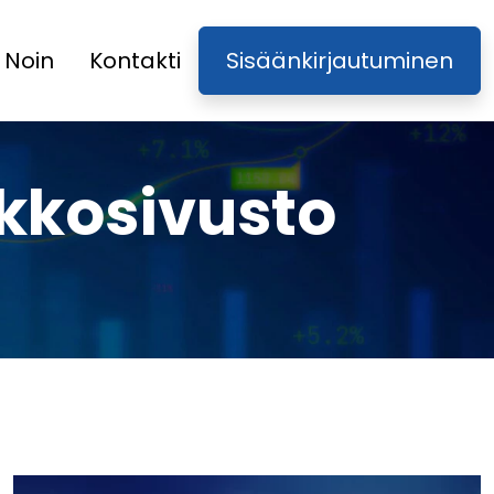
Noin
Kontakti
Sisäänkirjautuminen
rkkosivusto