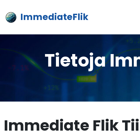
ImmediateFlik
Tietoja Im
Immediate Flik Ti