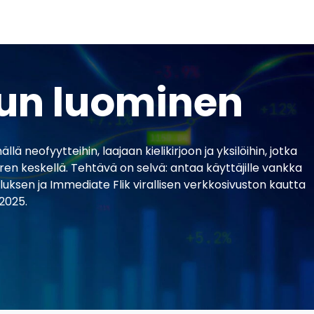
lun luominen
ä neofyytteihin, laajaan kielikirjoon ja yksilöihin, jotka
ren keskellä. Tehtävä on selvä: antaa käyttäjille vankka
uksen ja Immediate Flik virallisen verkkosivuston kautta
 2025.