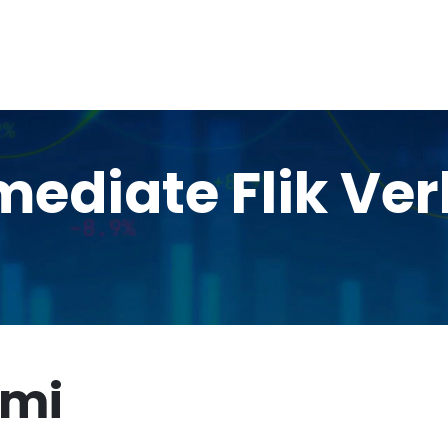
mediate Flik Ve
imi