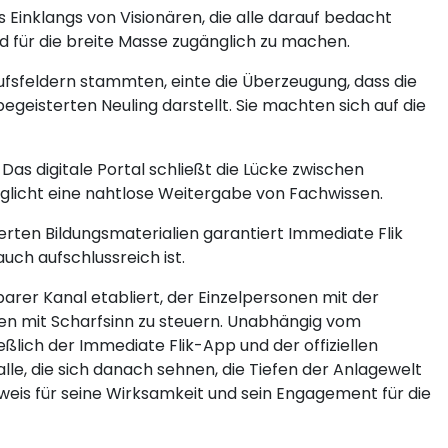
 Einklangs von Visionären, die alle darauf bedacht
d für die breite Masse zugänglich zu machen.
ufsfeldern stammten, einte die Überzeugung, dass die
egeisterten Neuling darstellt. Sie machten sich auf die
 Das digitale Portal schließt die Lücke zwischen
glicht eine nahtlose Weitergabe von Fachwissen.
ten Bildungsmaterialien garantiert Immediate Flik
ch aufschlussreich ist.
arer Kanal etabliert, der Einzelpersonen mit der
en mit Scharfsinn zu steuern. Unabhängig vom
eßlich der Immediate Flik-App und der offiziellen
lle, die sich danach sehnen, die Tiefen der Anlagewelt
eweis für seine Wirksamkeit und sein Engagement für die