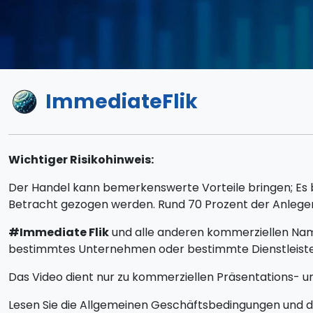
ImmediateFlik
Wichtiger Risikohinweis:
Der Handel kann bemerkenswerte Vorteile bringen; Es bi
Betracht gezogen werden. Rund 70 Prozent der Anleger
#Immediate Flik
und alle anderen kommerziellen Name
bestimmtes Unternehmen oder bestimmte Dienstleiste
Das Video dient nur zu kommerziellen Präsentations- un
Lesen Sie die Allgemeinen Geschäftsbedingungen und den