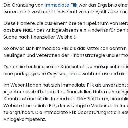
Die Gründung von
Immediate Flik
war das Ergebnis eines
waren, die Investmentlandschaft zu entmystifizieren un
Diese Pioniere, die aus einem breiten Spektrum von Ber
obskure Natur des Anlagewissens ein Hindernis für den b
Suche nach finanzieller Weisheit.
So erwies sich Immediate Flik als das Mittel schlechthin.
Neulingen und Veteranen der Finanzstrategie und ermö
Durch die Lenkung seiner Kundschaft zu maßgeschneider
eine pädagogische Odyssee, die sowohl umfassend als au
Im Wesentlichen hat sich Immediate Flik als unverzichtb
Agentur ausstattet, um ihre finanziellen Unternehmung
Kenntnisstand ist die Immediate Flik-Plattform, einschli
Website Immediate Flik, der wichtigste Verbündete für a
zu ergründen. Die Immediate Flik Überprüfung ist ein B
Anlagekompetenz.