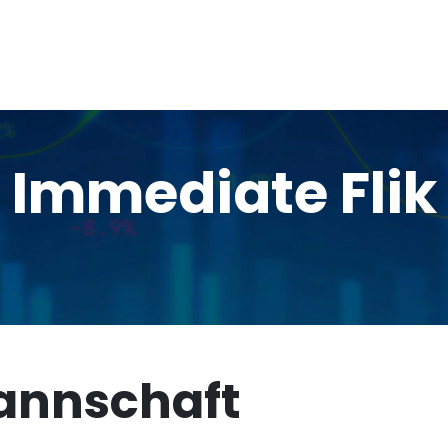
e Immediate Flik
annschaft