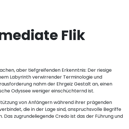
ediate Flik
chen, aber tiefgreifenden Erkenntnis: Der riesige
inem Labyrinth verwirrender Terminologie und
rausforderung nahm der Ehrgeiz Gestalt an, einen
ische Odyssee weniger einschüchternd ist.
rstützung von Anfängern während ihrer prägenden
erbindet, die in der Lage sind, anspruchsvolle Begriffe
n. Das zugrundeliegende Credo ist das der Führung und