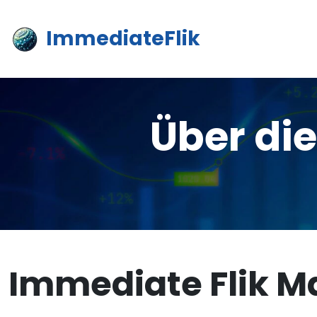
ImmediateFlik
Über di
Immediate Flik M