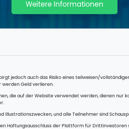
Weitere Informationen
rgt jedoch auch das Risiko eines teilweisen/vollständigen
 werden Geld verlieren.
n, die auf der Website verwendet werden, dienen nur ko
r.
d Illustrationszwecken, und alle Teilnehmer sind Schauspi
 Haftungsausschluss der Plattform für Drittinvestoren s