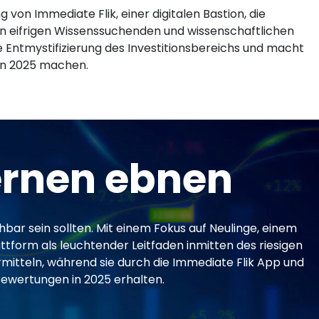
 von Immediate Flik, einer digitalen Bastion, die
en eifrigen Wissenssuchenden und wissenschaftlichen
ie Entmystifizierung des Investitionsbereichs und macht
 in 2025 machen.
ernen ebnen
hbar sein sollten. Mit einem Fokus auf Neulinge, einem
ttform als leuchtender Leitfaden inmitten des riesigen
ermitteln, während sie durch die Immediate Flik App und
 Bewertungen in 2025 erhalten.