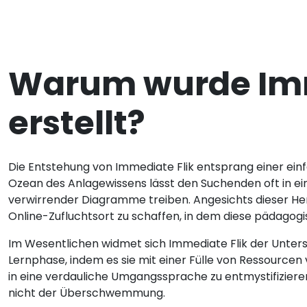
Warum wurde Imm
erstellt?
Die Entstehung von Immediate Flik entsprang einer einfa
Ozean des Anlagewissens lässt den Suchenden oft in e
verwirrender Diagramme treiben. Angesichts dieser He
Online-Zufluchtsort zu schaffen, in dem diese pädagog
Im Wesentlichen widmet sich Immediate Flik der Unte
Lernphase, indem es sie mit einer Fülle von Ressourcen v
in eine verdauliche Umgangssprache zu entmystifiziere
nicht der Überschwemmung.