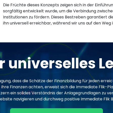
Die Früchte dieses Konzepts zeigen sich in der Einführung
sorgfältig entwickelt wurde, um die Verbindung zwisch
Institutionen zu fördern. Dieses Bestreben garantiert d
ihn universell erreichbar, während wir uns auf den Weg
r universelles L
ung, dass die Schätze der Finanzbildung für jeden erreic
hre Finanzen achten, erweist sich die Immediate Flik-Pla
utzern ein solides Verständnis der Anlagegrundlagen zu v
 Website navigieren und durchweg positive Immediate Flik