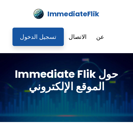
ImmediateFlik
عن
الاتصال
تسجيل الدخول
حول Immediate Flik
الموقع الإلكتروني