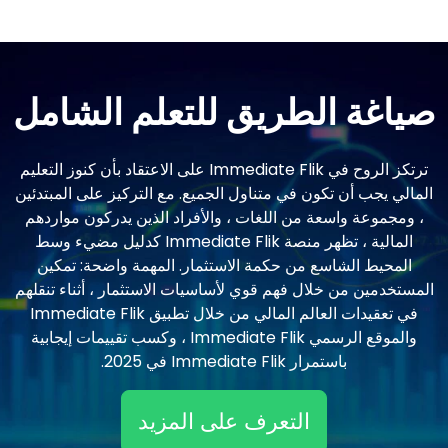
صياغة الطريق للتعلم الشامل
ترتكز الروح في Immediate Flik على الاعتقاد بأن كنوز التعليم
المالي يجب أن تكون في متناول الجميع. مع التركيز على المبتدئين
، ومجموعة واسعة من اللغات ، والأفراد الذين يدركون مواردهم
المالية ، تظهر منصة Immediate Flik كدليل مضيء وسط
المحيط الشاسع من حكمة الاستثمار. المهمة واضحة: تمكين
المستخدمين من خلال فهم قوي لأساسيات الاستثمار ، أثناء تنقلهم
في تعقيدات العالم المالي من خلال تطبيق Immediate Flik
والموقع الرسمي Immediate Flik ، وكسب تقييمات إيجابية
باستمرار Immediate Flik في 2025.
التعرف على المزيد