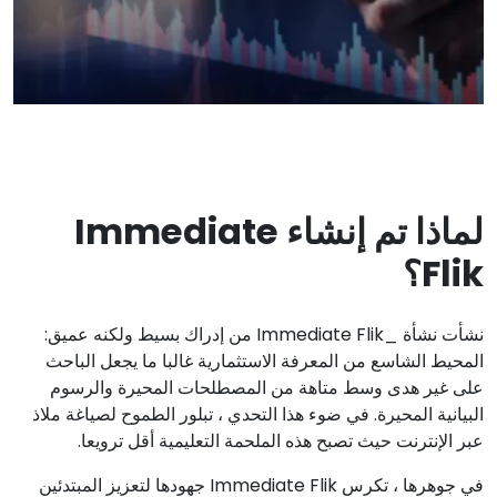
لماذا تم إنشاء Immediate
Flik؟
نشأت نشأة _Immediate Flik من إدراك بسيط ولكنه عميق:
المحيط الشاسع من المعرفة الاستثمارية غالبا ما يجعل الباحث
على غير هدى وسط متاهة من المصطلحات المحيرة والرسوم
البيانية المحيرة. في ضوء هذا التحدي ، تبلور الطموح لصياغة ملاذ
عبر الإنترنت حيث تصبح هذه الملحمة التعليمية أقل ترويعا.
في جوهرها ، تكرس Immediate Flik جهودها لتعزيز المبتدئين